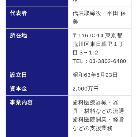
代表者
代表取締役 平田 保
美
所在地
〒116-0014 東京都
荒川区東日暮里１丁
目３−１２
TEL：03-3802-6480
設立日
昭和63年6月23日
資本金
2,000万円
事業内容
歯科医療器械・器
具・材料などの流通
歯科医院開業・経営
などの支援業務