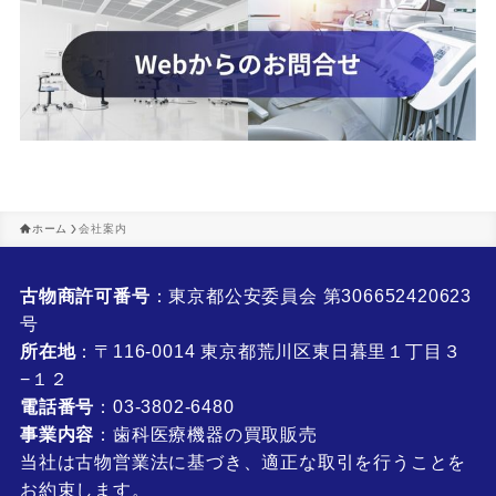
ホーム
会社案内
古物商許可番号
：東京都公安委員会 第306652420623
号
所在地
：〒116-0014 東京都荒川区東日暮里１丁目３
−１２
電話番号
：03-3802-6480
事業内容
：歯科医療機器の買取販売
当社は古物営業法に基づき、適正な取引を行うことを
お約束します。