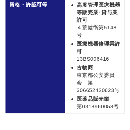
資格・許認可等
高度管理医療機器
等販売業･貸与業
許可
４荒健衛第5148
号
医療機器修理業許
可
13BS006416
古物商
東京都公安委員
会 第
306652420623号
医薬品販売業
第0318960058号